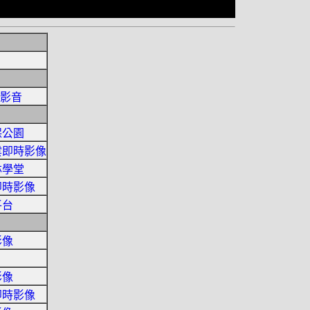
流影音
保公園
雲即時影像
林學堂
即時影像
平台
影像
影像
即時影像