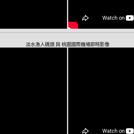
淡水漁人碼頭 與 桃園國際機場即時影像