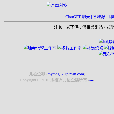
ChatGPT 聊天 |
各地線上即時
注意：以下僅提供推薦網站，該
北極企鵝 (
mymag_20@msn.com
)
Copyright © 2010 版權為北極企鵝所有 -
---
-